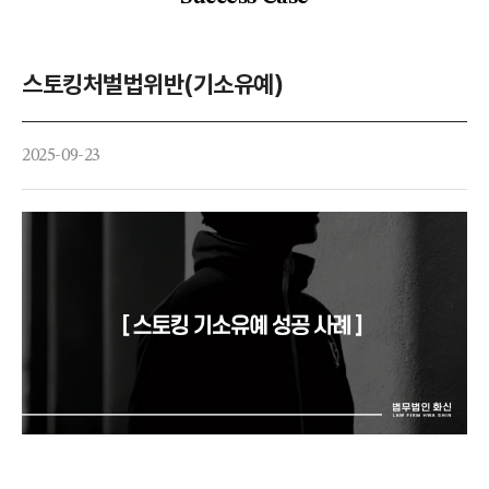
스토킹처벌법위반(기소유예)
2025-09-23